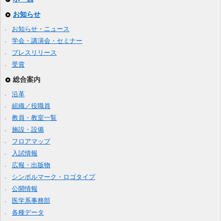
お知らせ
お知らせ・ニュース
学会・講演会・セミナー
プレスリリース
受賞
総合案内
沿革
組織／役職員
教員・教室一覧
施設・設備
フロアマップ
入試情報
広報・出版物
シンボルマーク・ロゴタイプ
公開情報
医学系事務部
各種データ