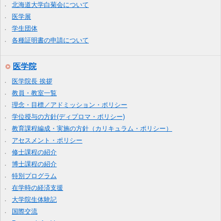
北海道大学白菊会について
医学展
学生団体
各種証明書の申請について
医学院
医学院長 挨拶
教員・教室一覧
理念・目標／アドミッション・ポリシー
学位授与の方針(ディプロマ・ポリシー)
教育課程編成・実施の方針（カリキュラム・ポリシー）
アセスメント・ポリシー
修士課程の紹介
博士課程の紹介
特別プログラム
在学時の経済支援
大学院生体験記
国際交流