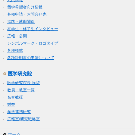
留学希望者向け情報
各種申請・お問合せ先
進路・就職関係
在学生・修了生インタビュー
広報・公開
シンボルマーク・ロゴタイプ
各種様式
各種証明書の申請について
医学研究院
医学研究院長 挨拶
教員・教室一覧
名誉教授
栄誉
産学連携研究
広報室/研究戦略室
ホーム