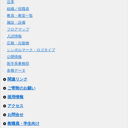
沿革
組織／役職員
教員・教室一覧
施設・設備
フロアマップ
入試情報
広報・出版物
シンボルマーク・ロゴタイプ
公開情報
医学系事務部
各種データ
関連リンク
ご寄附のお願い
採用情報
アクセス
お問合せ
教職員・学生向け