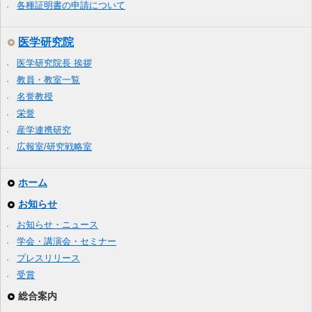
各種証明書の申請について
医学研究院
医学研究院長 挨拶
教員・教室一覧
名誉教授
栄誉
産学連携研究
広報室/研究戦略室
ホーム
お知らせ
お知らせ・ニュース
学会・講演会・セミナー
プレスリリース
受賞
総合案内