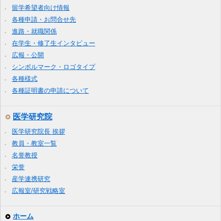
留学希望者向け情報
各種申請・お問合せ先
進路・就職関係
在学生・修了生インタビュー
広報・公開
シンボルマーク・ロゴタイプ
各種様式
各種証明書の申請について
医学研究院
医学研究院長 挨拶
教員・教室一覧
名誉教授
栄誉
産学連携研究
広報室/研究戦略室
ホーム