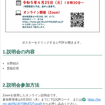
ポスターをクリックするとPDFが開きます。
1.説明会の内容
分野紹介
質疑応答
2.説明会参加方法
Zoomを使用したオンライン説明会です。
参加希望者は4月20日（木）までに下記QRコード、または
https://for
ms.gle/NLUkYt98yEQTusuj9
からお申し込みください。