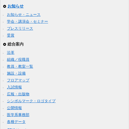
お知らせ
お知らせ・ニュース
学会・講演会・セミナー
プレスリリース
受賞
総合案内
沿革
組織／役職員
教員・教室一覧
施設・設備
フロアマップ
入試情報
広報・出版物
シンボルマーク・ロゴタイプ
公開情報
医学系事務部
各種データ