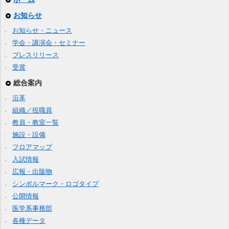
お知らせ
お知らせ・ニュース
学会・講演会・セミナー
プレスリリース
受賞
総合案内
沿革
組織／役職員
教員・教室一覧
施設・設備
フロアマップ
入試情報
広報・出版物
シンボルマーク・ロゴタイプ
公開情報
医学系事務部
各種データ