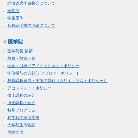
北海道大学白菊会について
医学展
学生団体
各種証明書の申請について
医学院
医学院長 挨拶
教員・教室一覧
理念・目標／アドミッション・ポリシー
学位授与の方針(ディプロマ・ポリシー)
教育課程編成・実施の方針（カリキュラム・ポリシー）
アセスメント・ポリシー
修士課程の紹介
博士課程の紹介
特別プログラム
在学時の経済支援
大学院生体験記
国際交流