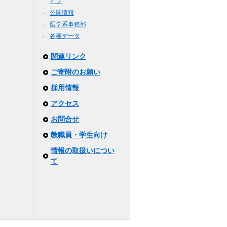
イプ
公開情報
医学系事務部
各種データ
関連リンク
ご寄附のお願い
採用情報
アクセス
お問合せ
教職員・学生向け
情報の取扱いについ
て