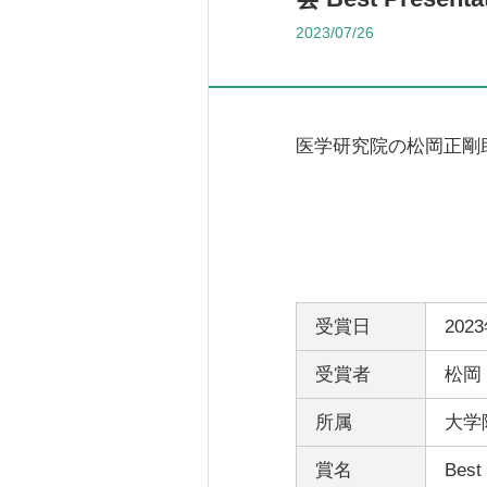
2023/07/26
医学研究院の松岡正剛
受賞日
202
受賞者
松岡
所属
大学
賞名
Best