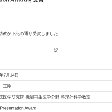
助教が下記の通り受賞しました
記
3年7月14日
 正剛
院医学研究院 機能再生医学分野 整形外科学教室
 Presentation Award