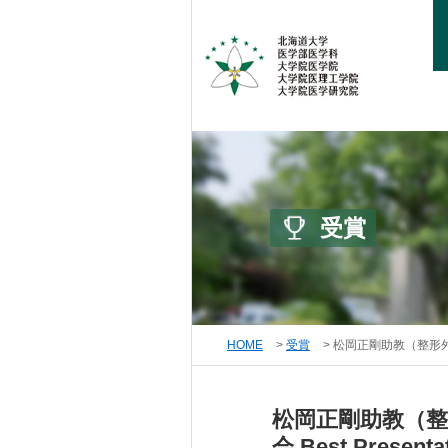
受賞
HOME
受賞
松岡正剛助教（整形外科学
松岡正剛助教（整
会 Best Present