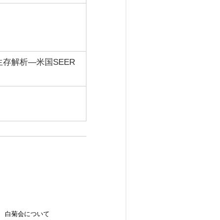
存解析―米国SEER
白菊会について