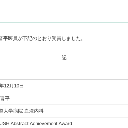
晋平医員が下記のとおり受賞しました。
記
2年12月10日
 晋平
道大学病院 血液内科
JSH Abstract Achievement Award