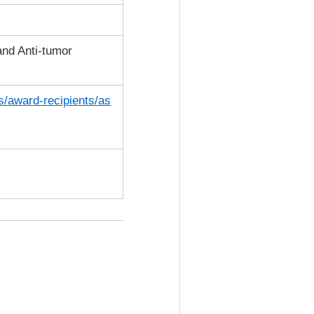
and Anti-tumor
s/award-recipients/as