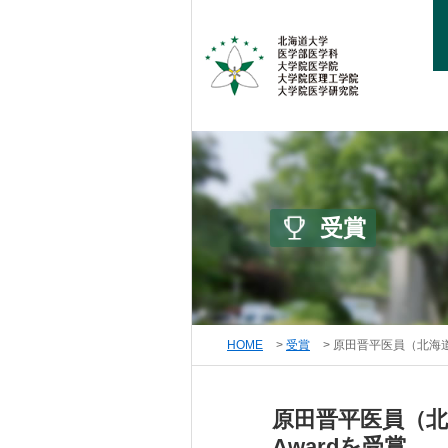
受賞
HOME
受賞
原田晋平医員（北海道大学病
原田晋平医員（北海道大
Awardを受賞