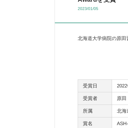
2023/01/05
北海道大学病院の原田
受賞日
202
受賞者
原田
所属
北海
賞名
ASH-