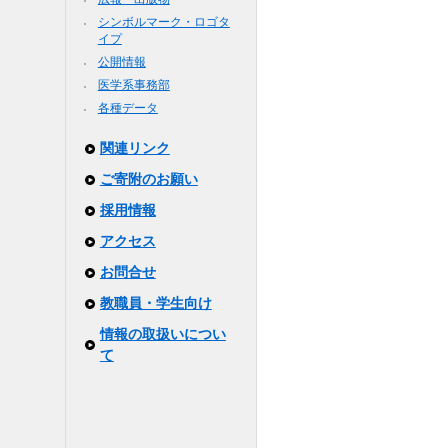
シンボルマーク・ロゴタ
イプ
公開情報
医学系事務部
各種データ
関連リンク
ご寄附のお願い
採用情報
アクセス
お問合せ
教職員・学生向け
情報の取扱いについ
て