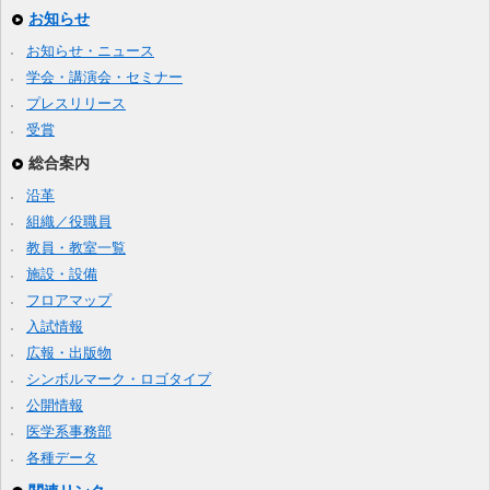
お知らせ
お知らせ・ニュース
学会・講演会・セミナー
プレスリリース
受賞
総合案内
沿革
組織／役職員
教員・教室一覧
施設・設備
フロアマップ
入試情報
広報・出版物
シンボルマーク・ロゴタイプ
公開情報
医学系事務部
各種データ