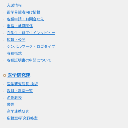
入試情報
留学希望者向け情報
各種申請・お問合せ先
進路・就職関係
在学生・修了生インタビュー
広報・公開
シンボルマーク・ロゴタイプ
各種様式
各種証明書の申請について
医学研究院
医学研究院長 挨拶
教員・教室一覧
名誉教授
栄誉
産学連携研究
広報室/研究戦略室