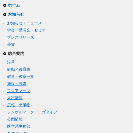
ホーム
お知らせ
お知らせ・ニュース
学会・講演会・セミナー
プレスリリース
受賞
総合案内
沿革
組織／役職員
教員・教室一覧
施設・設備
フロアマップ
入試情報
広報・出版物
シンボルマーク・ロゴタイプ
公開情報
医学系事務部