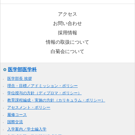
アクセス
お問い合わせ
採用情報
情報の取扱について
白菊会について
医学部医学科
医学部長 挨拶
理念・目標／アドミッション・ポリシー
学位授与の方針（ディプロマ・ポリシー）
教育課程編成・実施の方針（カリキュラム・ポリシー）
アセスメント・ポリシー
履修コース
国際交流
入学案内／学士編入学