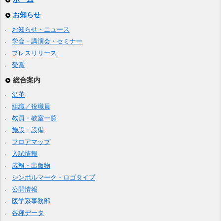
お知らせ
お知らせ・ニュース
学会・講演会・セミナー
プレスリリース
受賞
総合案内
沿革
組織／役職員
教員・教室一覧
施設・設備
フロアマップ
入試情報
広報・出版物
シンボルマーク・ロゴタイプ
公開情報
医学系事務部
各種データ