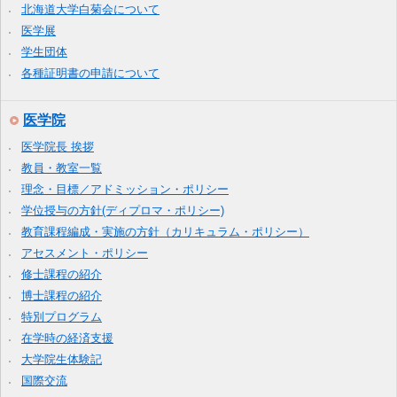
北海道大学白菊会について
医学展
学生団体
各種証明書の申請について
医学院
医学院長 挨拶
教員・教室一覧
理念・目標／アドミッション・ポリシー
学位授与の方針(ディプロマ・ポリシー)
教育課程編成・実施の方針（カリキュラム・ポリシー）
アセスメント・ポリシー
修士課程の紹介
博士課程の紹介
特別プログラム
在学時の経済支援
大学院生体験記
国際交流