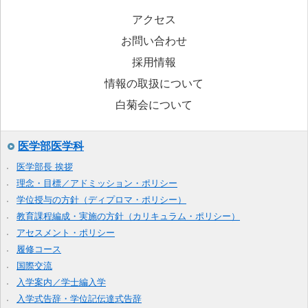
アクセス
お問い合わせ
採用情報
情報の取扱について
白菊会について
医学部医学科
医学部長 挨拶
理念・目標／アドミッション・ポリシー
学位授与の方針（ディプロマ・ポリシー）
教育課程編成・実施の方針（カリキュラム・ポリシー）
アセスメント・ポリシー
履修コース
国際交流
入学案内／学士編入学
入学式告辞・学位記伝達式告辞