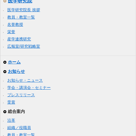
医学研究院
医学研究院長 挨拶
教員・教室一覧
名誉教授
栄誉
産学連携研究
広報室/研究戦略室
ホーム
お知らせ
お知らせ・ニュース
学会・講演会・セミナー
プレスリリース
受賞
総合案内
沿革
組織／役職員
教員・教室一覧