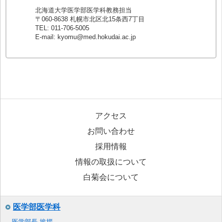
北海道大学医学部医学科教務担当
〒060-8638 札幌市北区北15条西7丁目
TEL: 011-706-5005
E-mail: kyomu@med.hokudai.ac.jp
アクセス
お問い合わせ
採用情報
情報の取扱について
白菊会について
医学部医学科
医学部長 挨拶